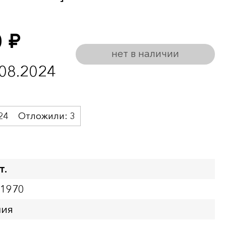
0
руб.
нет в наличии
.08.2024
24
Отложили:
3
т.
01970
ния