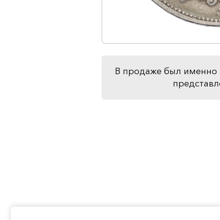
В продаже был именно 
представл