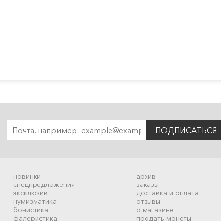
ПОДПИСАТЬСЯ
новинки
архив
спецпредложения
заказы
эксклюзив
доставка и оплата
нумизматика
отзывы
бонистика
о магазине
фалеристика
продать монеты