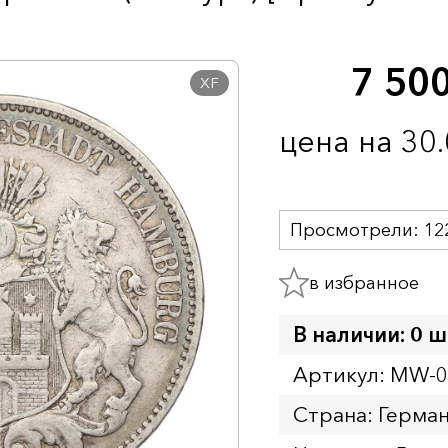
7 50
XF
цена на 30
Просмотрели:
12
в избранное
В наличии: 0 ш
Артикул: MW-
Страна: Герма