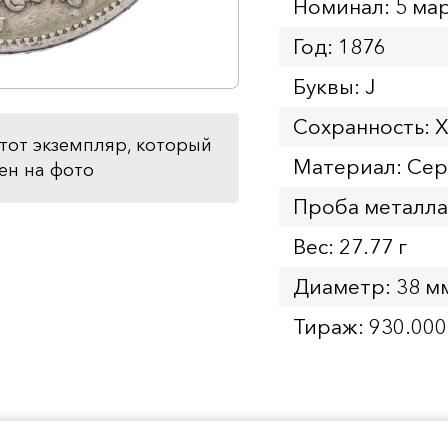
Номинал: 5 ма
Год: 1876
Буквы: J
Сохранность: 
тот экземпляр, который
Материал: Се
ен на фото
Проба металла
Вес: 27.77 г
Диаметр: 38 м
Тираж: 930.000