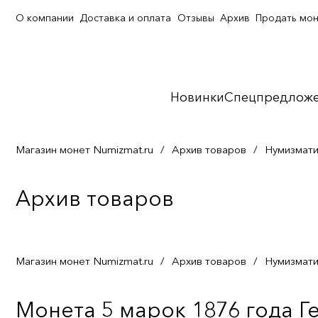
О компании
Доставка и оплата
Отзывы
Архив
Продать мо
Новинки
Спецпредлож
Магазин монет Numizmat.ru
/
Архив товаров
/
Нумизмати
Архив товаров
Магазин монет Numizmat.ru
/
Архив товаров
/
Нумизмати
Монета 5 марок 1876 года Г