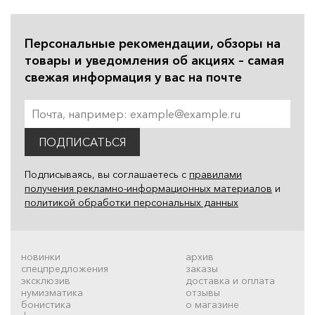
Персональные рекомендации, обзоры на
товары и уведомления об акциях – самая
свежая информация у вас на почте
ПОДПИСАТЬСЯ
Подписываясь, вы соглашаетесь с
правилами
получения рекламно-информационных материалов
и
политикой обработки персональных данных
новинки
архив
спецпредложения
заказы
эксклюзив
доставка и оплата
нумизматика
отзывы
бонистика
о магазине