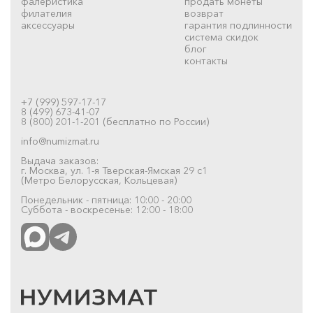
фалеристика
продать монеты
филателия
возврат
аксессуары
гарантия подлинности
система скидок
блог
контакты
+7 (999) 597-17-17
8 (499) 673-41-07
8 (800) 201-1-201 (бесплатно по России)
info@numizmat.ru
Выдача заказов:
г. Москва, ул. 1-я Тверская-Ямская 29 с1
(Метро Белорусская, Кольцевая)
Понедельник - пятница: 10:00 - 20:00
Суббота - воскресенье: 12:00 - 18:00