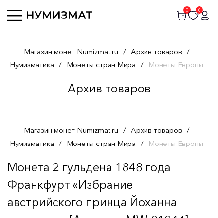
0
0
Магазин монет Numizmat.ru
/
Архив товаров
/
Нумизматика
/
Монеты стран Мира
/
Монеты Европы
Архив товаров
Магазин монет Numizmat.ru
/
Архив товаров
/
Нумизматика
/
Монеты стран Мира
/
Монеты Европы
Монета 2 гульдена 1848 года
Франкфурт «Избрание
австрийского принца Йоханна