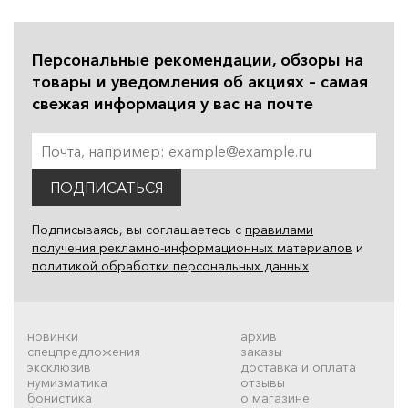
Персональные рекомендации, обзоры на
товары и уведомления об акциях – самая
свежая информация у вас на почте
ПОДПИСАТЬСЯ
Подписываясь, вы соглашаетесь с
правилами
получения рекламно-информационных материалов
и
политикой обработки персональных данных
новинки
архив
спецпредложения
заказы
эксклюзив
доставка и оплата
нумизматика
отзывы
бонистика
о магазине