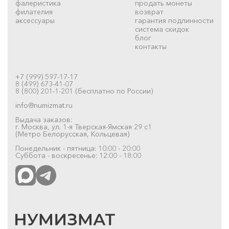
фалеристика
продать монеты
филателия
возврат
аксессуары
гарантия подлинности
система скидок
блог
контакты
+7 (999) 597-17-17
8 (499) 673-41-07
8 (800) 201-1-201 (бесплатно по России)
info@numizmat.ru
Выдача заказов:
г. Москва, ул. 1-я Тверская-Ямская 29 с1
(Метро Белорусская, Кольцевая)
Понедельник - пятница: 10:00 - 20:00
Суббота - воскресенье: 12:00 - 18:00