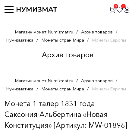
0
0
Магазин монет Numizmat.ru
/
Архив товаров
/
Нумизматика
/
Монеты стран Мира
/
Монеты Европы
Архив товаров
Магазин монет Numizmat.ru
/
Архив товаров
/
Нумизматика
/
Монеты стран Мира
/
Монеты Европы
Монета 1 талер 1831 года
Саксония-Альбертина «Новая
Конституция» [Артикул: MW-01896]