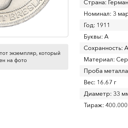
Страна: Герма
Номинал: 3 ма
Год: 1911
Буквы: A
Сохранность: 
тот экземпляр, который
Материал: Се
ен на фото
Проба металла
Вес: 16.67 г
Диаметр: 33 м
Тираж: 400.000