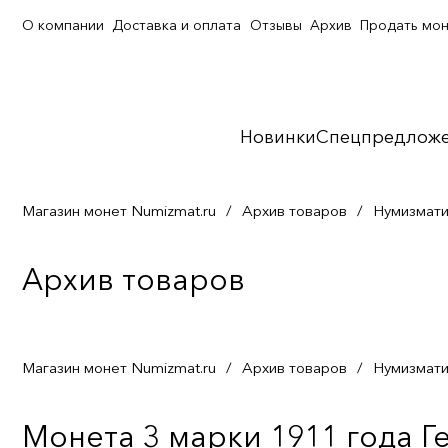
О компании
Доставка и оплата
Отзывы
Архив
Продать мо
Новинки
Спецпредлож
Магазин монет Numizmat.ru
/
Архив товаров
/
Нумизмати
Архив товаров
Магазин монет Numizmat.ru
/
Архив товаров
/
Нумизмати
Монета 3 марки 1911 года Г