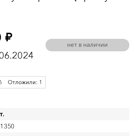
0
руб.
нет в наличии
.06.2024
6
Отложили:
1
т.
01350