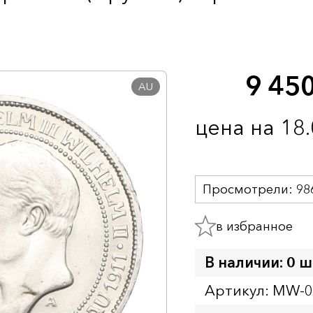
9 45
AU
цена на 18
Просмотрели:
98
в избранное
В наличии: 0 ш
Артикул: MW-