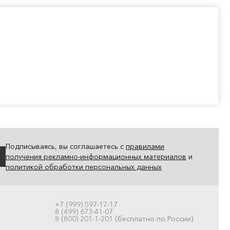
Подписываясь, вы соглашаетесь с
правилами
получения рекламно-информационных материалов
и
политикой обработки персональных данных
+7 (999) 597-17-17
8 (499) 673-41-07
8 (800) 201-1-201 (бесплатно по России)