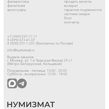
фалеристика
продать монеты
филателия
возврат
аксессуары
гарантия подлинности
система скидок
блог
контакты
+7 (999) 597-17-17
8 (499) 673-41-07
8 (800) 201-1-201 (бесплатно по России)
info@numizmat.ru
Выдача заказов:
г. Москва, ул. 1-я Тверская-Ямская 29 с1
(Метро Белорусская, Кольцевая)
Понедельник - пятница: 10:00 - 20:00
Суббота - воскресенье: 12:00 - 18:00