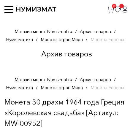
0
0
Магазин монет Numizmat.ru
/
Архив товаров
/
Нумизматика
/
Монеты стран Мира
/
Монеты Европы
Архив товаров
Магазин монет Numizmat.ru
/
Архив товаров
/
Нумизматика
/
Монеты стран Мира
/
Монеты Европы
Монета 30 драхм 1964 года Греция
«Королевская свадьба» [Артикул:
MW-00952]