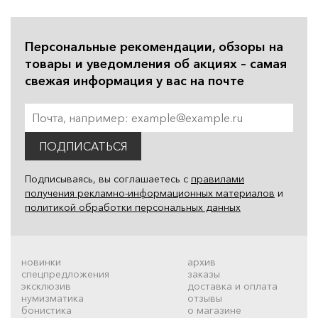
Персональные рекомендации, обзоры на
товары и уведомления об акциях – самая
свежая информация у вас на почте
ПОДПИСАТЬСЯ
Подписываясь, вы соглашаетесь с
правилами
получения рекламно-информационных материалов
и
политикой обработки персональных данных
новинки
архив
спецпредложения
заказы
эксклюзив
доставка и оплата
нумизматика
отзывы
бонистика
о магазине