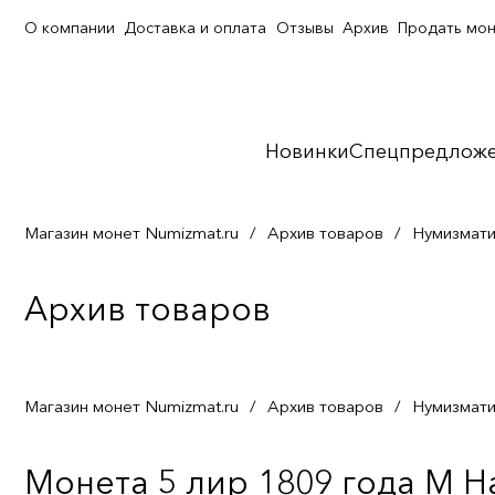
О компании
Доставка и оплата
Отзывы
Архив
Продать мо
Новинки
Спецпредлож
Магазин монет Numizmat.ru
/
Архив товаров
/
Нумизмати
Архив товаров
Магазин монет Numizmat.ru
/
Архив товаров
/
Нумизмати
Монета 5 лир 1809 года М 