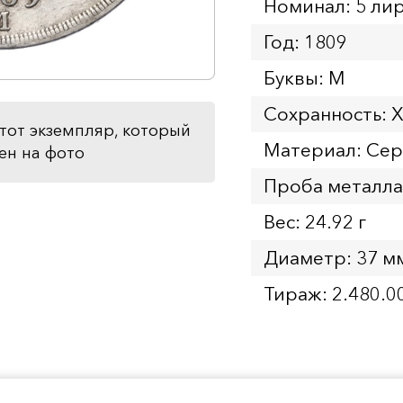
Номинал: 5 ли
Год: 1809
Буквы: M
Сохранность: 
тот экземпляр, который
Материал: Се
ен на фото
Проба металла
Вес: 24.92 г
Диаметр: 37 м
Тираж: 2.480.0