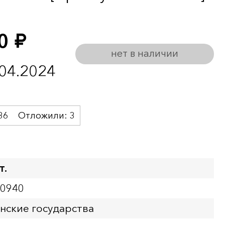
00
руб.
нет в наличии
.04.2024
36
Отложили:
3
т.
00940
нские государства