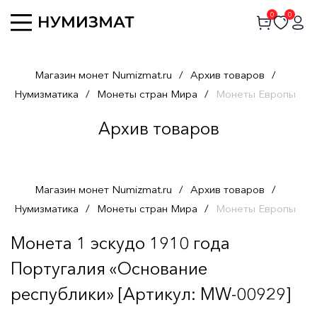
0
0
Магазин монет Numizmat.ru
/
Архив товаров
/
Нумизматика
/
Монеты стран Мира
/
Монеты Европы
Архив товаров
Магазин монет Numizmat.ru
/
Архив товаров
/
Нумизматика
/
Монеты стран Мира
/
Монеты Европы
Монета 1 эскудо 1910 года
Португалия «Основание
республики» [Артикул: MW-00929]