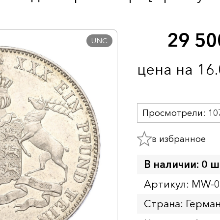
29 5
UNC
цена на 16
Просмотрели:
10
в избранное
В наличии: 0 ш
Артикул: MW-
Страна: Герман