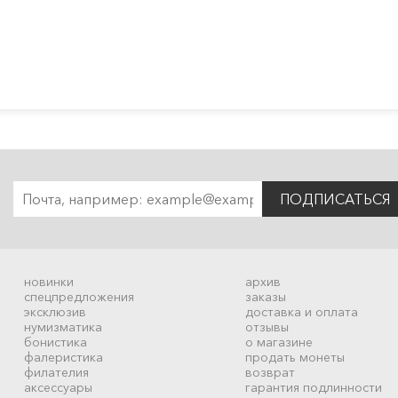
ПОДПИСАТЬСЯ
новинки
архив
спецпредложения
заказы
эксклюзив
доставка и оплата
нумизматика
отзывы
бонистика
о магазине
фалеристика
продать монеты
филателия
возврат
аксессуары
гарантия подлинности