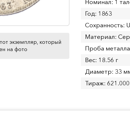
Номинал: 1 та
Год: 1863
Сохранность: 
Материал: Се
тот экземпляр, который
Проба металла
ен на фото
Вес: 18.56 г
Диаметр: 33 м
Тираж: 621.000