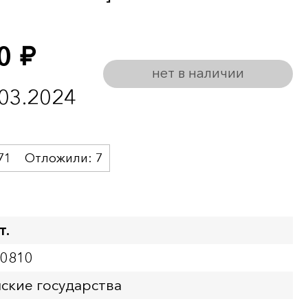
00
руб.
нет в наличии
.03.2024
71
Отложили:
7
т.
00810
ские государства