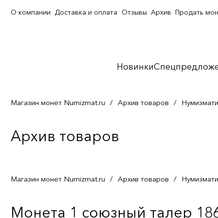
О компании
Доставка и оплата
Отзывы
Архив
Продать мо
Новинки
Спецпредлож
Магазин монет Numizmat.ru
/
Архив товаров
/
Нумизмати
Архив товаров
Магазин монет Numizmat.ru
/
Архив товаров
/
Нумизмати
Монета 1 союзный талер 18