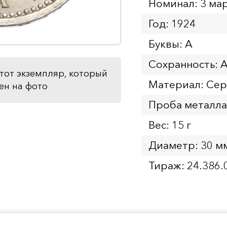
Номинал: 3 ма
Год: 1924
Буквы: A
Сохранность: 
тот экземпляр, который
Материал: Се
ен на фото
Проба металла
Вес: 15 г
Диаметр: 30 м
Тираж: 24.386.