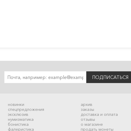
ПОДПИСАТЬСЯ
новинки
архив
спецпредложения
заказы
эксклюзив
доставка и оплата
нумизматика
отзывы
бонистика
о магазине
фалеристика
продать монеты