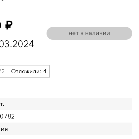
0
руб.
нет в наличии
.03.2024
43
Отложили:
4
т.
00782
ния