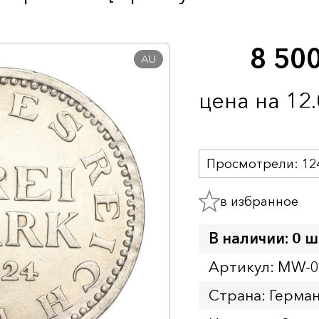
8 50
AU
цена на 12
Просмотрели:
12
в избранное
В наличии: 0 ш
Артикул: MW-
Страна: Герма