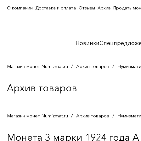
О компании
Доставка и оплата
Отзывы
Архив
Продать мо
Новинки
Спецпредлож
Магазин монет Numizmat.ru
/
Архив товаров
/
Нумизмати
Архив товаров
Магазин монет Numizmat.ru
/
Архив товаров
/
Нумизмати
Монета 3 марки 1924 года А