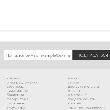
ПОДПИСАТЬСЯ
новинки
архив
спецпредложения
заказы
эксклюзив
доставка и оплата
нумизматика
отзывы
бонистика
о магазине
фалеристика
продать монеты
филателия
возврат
аксессуары
гарантия подлинности