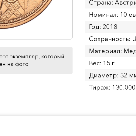
Страна: Австр
Номинал: 10 е
Год: 2018
Сохранность: 
Материал: Ме
тот экземпляр, который
Вес: 15 г
ен на фото
Диаметр: 32 м
Тираж: 130.000