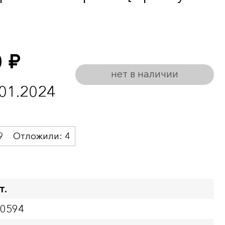
0
руб.
нет в наличии
.01.2024
9
Отложили:
4
т.
00594