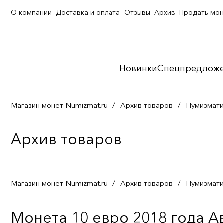
О компании
Доставка и оплата
Отзывы
Архив
Продать мо
Новинки
Спецпредлож
Магазин монет Numizmat.ru
/
Архив товаров
/
Нумизмати
Архив товаров
Магазин монет Numizmat.ru
/
Архив товаров
/
Нумизмати
Монета 10 евро 2018 года А