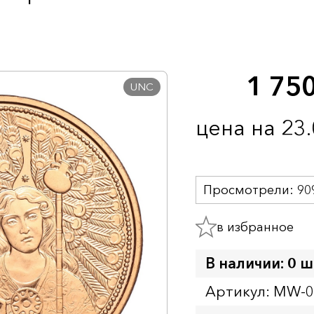
1 75
UNC
цена на 23
Просмотрели:
90
в избранное
В наличии: 0 ш
Артикул: MW-