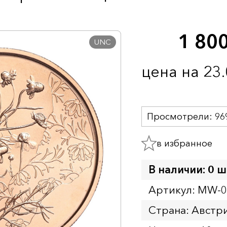
1 80
UNC
цена на 23
Просмотрели:
96
в избранное
В наличии: 0 ш
Артикул: MW-
Страна: Австр