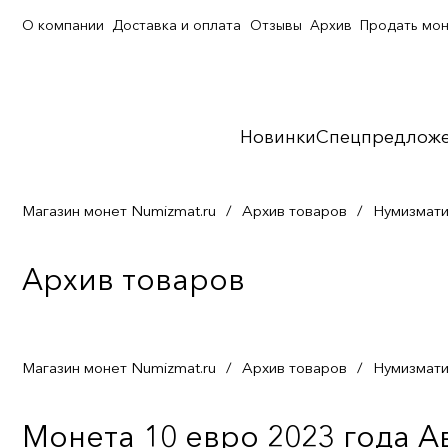
О компании
Доставка и оплата
Отзывы
Архив
Продать мо
Новинки
Спецпредлож
Магазин монет Numizmat.ru
/
Архив товаров
/
Нумизмати
Архив товаров
Магазин монет Numizmat.ru
/
Архив товаров
/
Нумизмати
Монета 10 евро 2023 года А