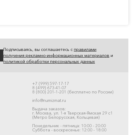
Подписываясь, вы соглашаетесь с
правилами
получения рекламно-информационных материалов
и
политикой обработки персональных данных
+7 (999) 597-17-17
8 (499) 673-41-07
8 (800) 201-1-201 (бесплатно по России)
info@numizmat.ru
Выдача заказов:
г. Москва, ул. 1-я Тверская-Ямская 29 с1
(Метро Белорусская, Кольцевая)
Понедельник - пятница: 10:00 - 20:00
Суббота - воскресенье: 12:00 - 18:00