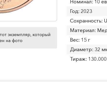
Номинал: 10 е
Год: 2023
Сохранность: 
Материал: Ме
тот экземпляр, который
Вес: 15 г
ен на фото
Диаметр: 32 м
Тираж: 130.000