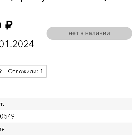
0
руб.
нет в наличии
.01.2024
9
Отложили:
1
т.
00549
ия