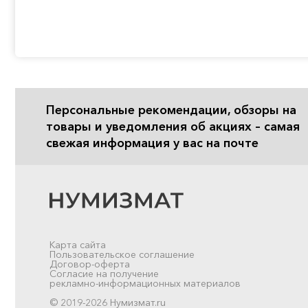
Персональные рекомендации, обзоры на
товары и уведомления об акциях – самая
свежая информация у вас на почте
Карта сайта
Пользовательское соглашение
Договор-оферта
Согласие на получение
рекламно-информационных материалов
© 2019-2026 Нумизмат.ru