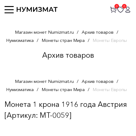
0
0
Магазин монет Numizmat.ru
/
Архив товаров
/
Нумизматика
/
Монеты стран Мира
/
Монеты Европы
Архив товаров
Магазин монет Numizmat.ru
/
Архив товаров
/
Нумизматика
/
Монеты стран Мира
/
Монеты Европы
Монета 1 крона 1916 года Австрия
[Артикул: MT-0059]