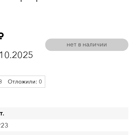
б.
нет в наличии
.10.2025
8
Отложили:
0
т.
223