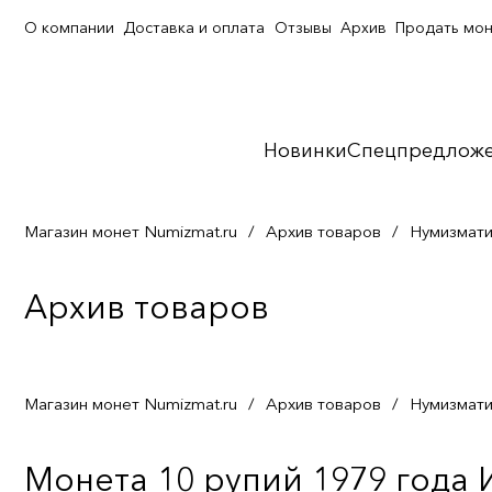
О компании
Доставка и оплата
Отзывы
Архив
Продать мо
Новинки
Спецпредлож
Магазин монет Numizmat.ru
/
Архив товаров
/
Нумизмати
Архив товаров
Магазин монет Numizmat.ru
/
Архив товаров
/
Нумизмати
Монета 10 рупий 1979 года