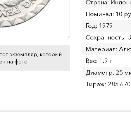
Страна: Индон
Номинал: 10 р
Год: 1979
Сохранность: 
Материал: Ал
тот экземпляр, который
Вес: 1.9 г
ен на фото
Диаметр: 25 м
Тираж: 285.670