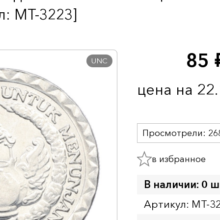
: MT-3223]
85
ру
UNC
цена на 22
Просмотрели:
26
в избранное
В наличии: 0 ш
Артикул: MT-3