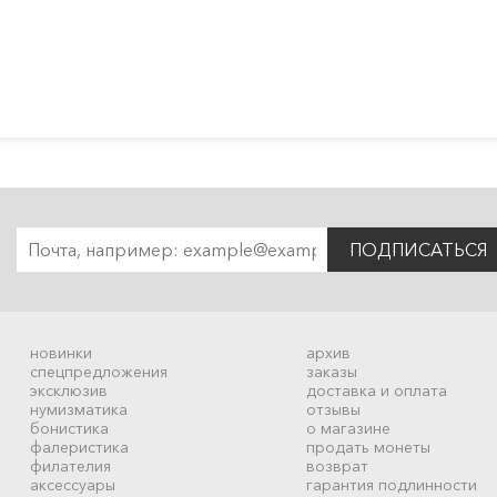
ПОДПИСАТЬСЯ
новинки
архив
спецпредложения
заказы
эксклюзив
доставка и оплата
нумизматика
отзывы
бонистика
о магазине
фалеристика
продать монеты
филателия
возврат
аксессуары
гарантия подлинности