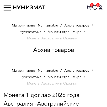
0
0
Магазин монет Numizmat.ru
/
Архив товаров
/
Нумизматика
/
Монеты стран Мира
/
Монеты Австралии и Океании
Архив товаров
Магазин монет Numizmat.ru
/
Архив товаров
/
Нумизматика
/
Монеты стран Мира
/
Монеты Австралии и Океании
Монета 1 доллар 2025 года
Австралия «Австралийские