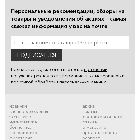
Персональные рекомендации, обзоры на
товары и уведомления об акциях – самая
свежая информация у вас на почте
ПОДПИСАТЬСЯ
Подписываясь, вы соглашаетесь с
правилами
получения рекламно-информационных материалов
и
политикой обработки персональных данных
новинки
архив
спецпредложения
заказы
эксклюзив
доставка и оплата
нумизматика
отзывы
бонистика
о магазине
фалеристика
продать монеты
филателия
возврат