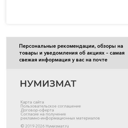
Персональные рекомендации, обзоры на
товары и уведомления об акциях – самая
свежая информация у вас на почте
Карта сайта
Пользовательское соглашение
Договор-оферта
Согласие на получение
рекламно-информационных материалов
© 2019-2026 Нумизмат.ru