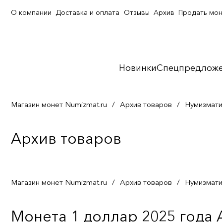
О компании
Доставка и оплата
Отзывы
Архив
Продать мо
Новинки
Спецпредлож
Магазин монет Numizmat.ru
/
Архив товаров
/
Нумизмати
Архив товаров
Магазин монет Numizmat.ru
/
Архив товаров
/
Нумизмати
Монета 1 доллар 2025 года