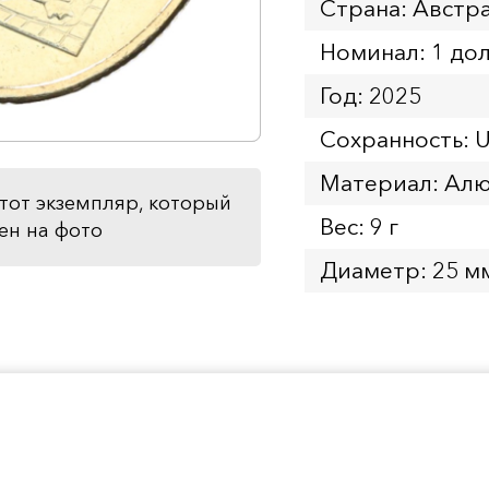
Страна: Австр
Номинал: 1 до
Год: 2025
Сохранность: 
Материал: Ал
тот экземпляр, который
Вес: 9 г
ен на фото
Диаметр: 25 м