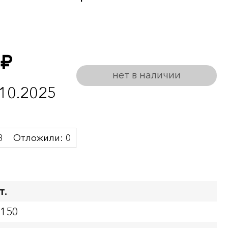
руб.
нет в наличии
.10.2025
3
Отложили:
0
т.
4150