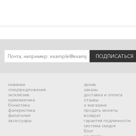
ПОДПИСАТЬСЯ
новинки
архив
спецпредложения
заказы
эксклюзив
доставка и оплата
нумизматика
отзывы
бонистика
о магазине
фалеристика
продать монеты
филателия
возврат
аксессуары
гарантия подлинности
система скидок
блог