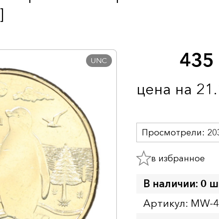
]
435
UNC
цена на 21
Просмотрели:
20
в избранное
В наличии: 0 ш
Артикул: MW-