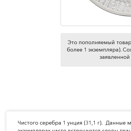
Это пополняемый товар
более 1 экземпляра). Со
заявленной 
Чистого серебра 1 унция (31,1 г). Данные
экземплярах часто встречаются следы тра