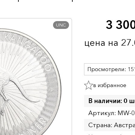
3 30
UNC
цена на 27
Просмотрели:
15
в избранное
В наличии: 0 ш
Артикул: MW-
Страна: Австр