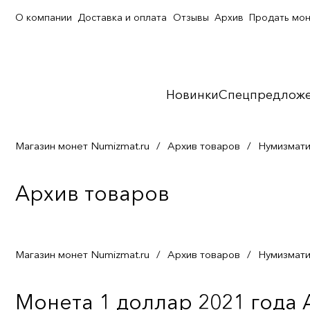
О компании
Доставка и оплата
Отзывы
Архив
Продать мо
Новинки
Спецпредлож
Магазин монет Numizmat.ru
/
Архив товаров
/
Нумизмати
Архив товаров
Магазин монет Numizmat.ru
/
Архив товаров
/
Нумизмати
Монета 1 доллар 2021 года 