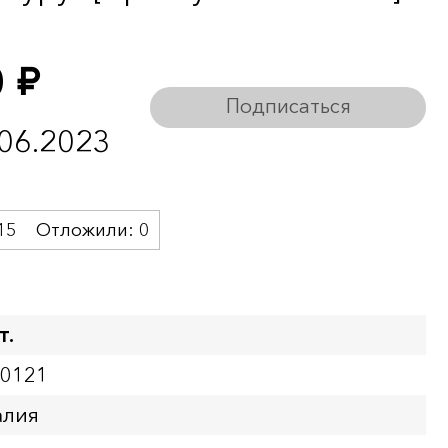
0
руб.
Подписаться
.06.2023
15
Отложили:
0
т.
00121
алия