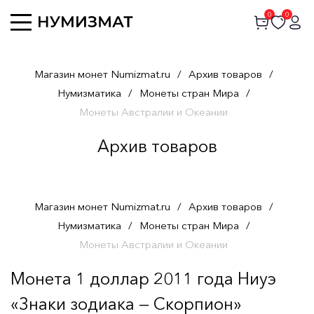
0
0
Магазин монет Numizmat.ru
/
Архив товаров
/
Нумизматика
/
Монеты стран Мира
/
Монеты Австралии и Океании
Архив товаров
Магазин монет Numizmat.ru
/
Архив товаров
/
Нумизматика
/
Монеты стран Мира
/
Монеты Австралии и Океании
Монета 1 доллар 2011 года Ниуэ
«Знаки зодиака — Скорпион»