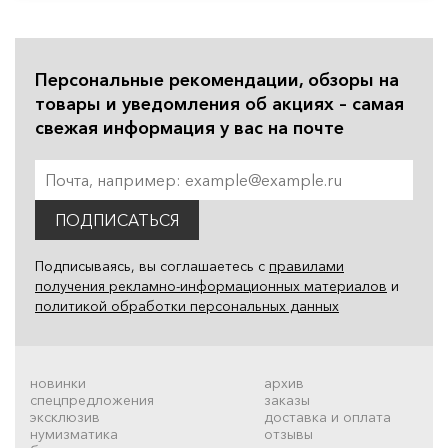
Персональные рекомендации, обзоры на
товары и уведомления об акциях – самая
свежая информация у вас на почте
ПОДПИСАТЬСЯ
Подписываясь, вы соглашаетесь с
правилами
получения рекламно-информационных материалов
и
политикой обработки персональных данных
новинки
архив
спецпредложения
заказы
эксклюзив
доставка и оплата
нумизматика
отзывы