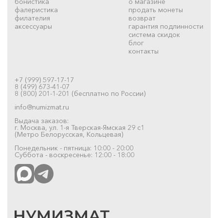
бонистика
о магазине
фалеристика
продать монеты
филателия
возврат
аксессуары
гарантия подлинности
система скидок
блог
контакты
+7 (999) 597-17-17
8 (499) 673-41-07
8 (800) 201-1-201 (бесплатно по России)
info@numizmat.ru
Выдача заказов:
г. Москва, ул. 1-я Тверская-Ямская 29 с1
(Метро Белорусская, Кольцевая)
Понедельник - пятница: 10:00 - 20:00
Суббота - воскресенье: 12:00 - 18:00