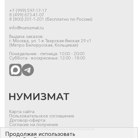
+7 (999) 597-17-17
8 (499) 673-41-07
8 (800) 201-1-201 (бесплатно по России)
info@numizmat.ru
Выдача заказов:
г. Москва, ул. 1-я Тверская-Ямская 29 с1
(Метро Белорусская, Кольцевая)
Понедельник - пятница: 10:00 - 20:00
Суббота - воскресенье: 12:00 - 18:00
Карта сайта
Пользовательское соглашение
Договор-оферта
Согласие на получение
рекламно-информационных материалов
Продолжая использовать
© 2019-2026 Нумизмат.ru