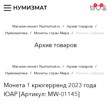
0
0
Магазин монет Numizmat.ru
/
Архив товаров
/
Нумизматика
/
Монеты стран Мира
/
Монеты Африки
Архив товаров
Магазин монет Numizmat.ru
/
Архив товаров
/
Нумизматика
/
Монеты стран Мира
/
Монеты Африки
Монета 1 крюгерренд 2023 года
ЮАР [Артикул: MW-01145]