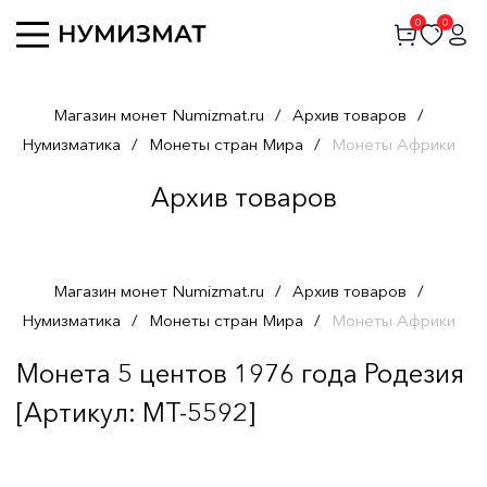
0
0
Магазин монет Numizmat.ru
/
Архив товаров
/
Нумизматика
/
Монеты стран Мира
/
Монеты Африки
Архив товаров
Магазин монет Numizmat.ru
/
Архив товаров
/
Нумизматика
/
Монеты стран Мира
/
Монеты Африки
Монета 5 центов 1976 года Родезия
[Артикул: MT-5592]