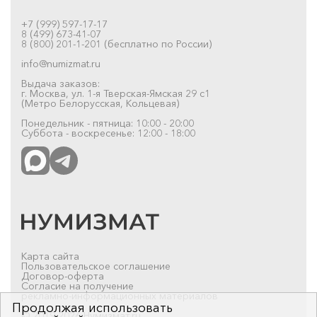
+7 (999) 597-17-17
8 (499) 673-41-07
8 (800) 201-1-201 (бесплатно по России)
info@numizmat.ru
Выдача заказов:
г. Москва, ул. 1-я Тверская-Ямская 29 с1
(Метро Белорусская, Кольцевая)
Понедельник - пятница: 10:00 - 20:00
Суббота - воскресенье: 12:00 - 18:00
Карта сайта
Пользовательское соглашение
Договор-оферта
Согласие на получение
рекламно-информационных материалов
Продолжая использовать
© 2019-2026 Нумизмат.ru