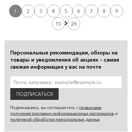
1
2
3
4
5
6
7
8
9
10
26
Персональные рекомендации, обзоры на
товары и уведомления об акциях – самая
свежая информация у вас на почте
ПОДПИСАТЬСЯ
Подписываясь, вы соглашаетесь с
правилами
получения рекламно-информационных материалов
и
политикой обработки персональных данных