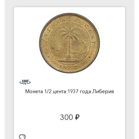
Монета 1/2 цента 1937 года Либерия
300
руб.