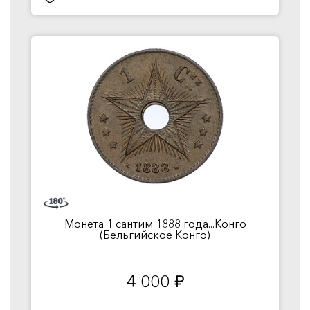
Монета 1 сантим 1888 года...Конго
(Бельгийское Конго)
4 000
руб.