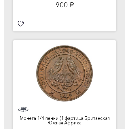
900
руб.
Монета 1/4 пенни (1 фарти...а Британская
Южная Африка