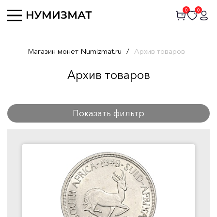
0
0
Магазин монет Numizmat.ru
/
Архив товаров
Архив товаров
Показать фильтр