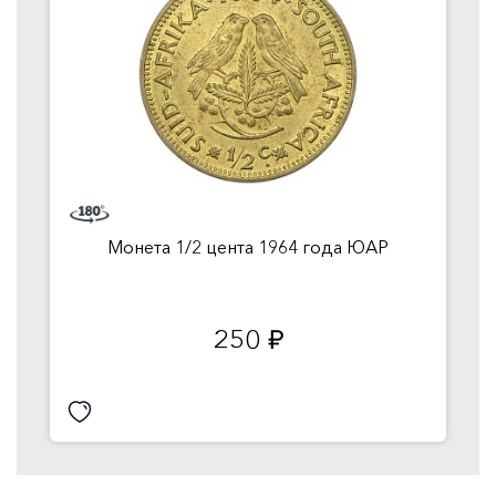
Монета 1/2 цента 1964 года ЮАР
250
руб.