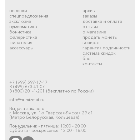
новинки
архив
спецпредложения
заказы
эксклюзив
доставка и оплата
нумизматика
отзывы
бонистика
о магазине
фалеристика
продать монеты
филателия
возврат
аксессуары
гарантия подлинности
система скидок
блог
контакты
+7 (999) 597-17-17
8 (499) 673-41-07
8 (800) 201-1-201 (бесплатно по России)
info@numizmat.ru
Выдача заказов:
г. Москва, ул. 1-я Тверская-Ямская 29 с1
(Метро Белорусская, Кольцевая)
Понедельник - пятница: 10:00 - 20:00
Суббота - воскресенье: 12:00 - 18:00