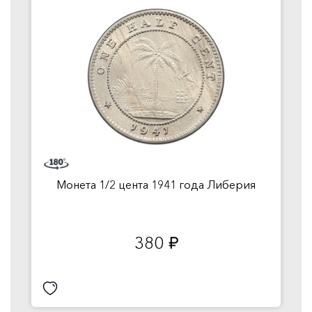
Монета 1/2 цента 1941 года Либерия
380
руб.