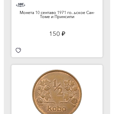
Монета 10 сентаво 1971 го...ьское Сан-
Томе и Принсипи
150
руб.