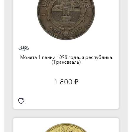
Монета 1 пенни 1898 года...я республика
(Трансвааль)
1 800
руб.