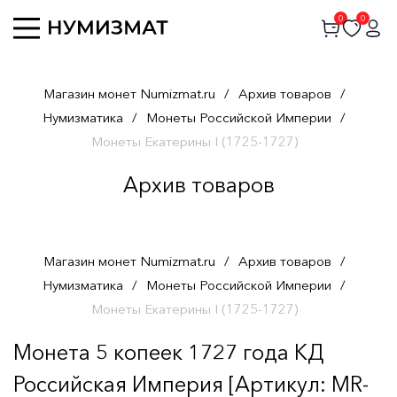
0
0
Магазин монет Numizmat.ru
/
Архив товаров
/
Нумизматика
/
Монеты Российской Империи
/
Монеты Екатерины I (1725-1727)
Архив товаров
Магазин монет Numizmat.ru
/
Архив товаров
/
Нумизматика
/
Монеты Российской Империи
/
Монеты Екатерины I (1725-1727)
Монета 5 копеек 1727 года КД
Российская Империя [Артикул: MR-