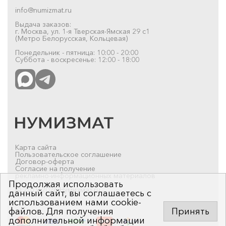
info@numizmat.ru
Выдача заказов:
г. Москва, ул. 1-я Тверская-Ямская 29 с1
(Метро Белорусская, Кольцевая)
Понедельник - пятница: 10:00 - 20:00
Суббота - воскресенье: 12:00 - 18:00
Карта сайта
Пользовательское соглашение
Договор-оферта
Согласие на получение
рекламно-информационных материалов
Продолжая использовать
© 2019-2026 Нумизмат.ru
данный сайт, вы соглашаетесь с
использованием нами cookie-
файлов. Для получения
Принять
дополнительной информации