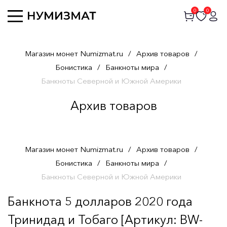
0
0
Магазин монет Numizmat.ru
/
Архив товаров
/
Бонистика
/
Банкноты мира
/
Банкноты Северной и Южной Америки
Архив товаров
Магазин монет Numizmat.ru
/
Архив товаров
/
Бонистика
/
Банкноты мира
/
Банкноты Северной и Южной Америки
Банкнота 5 долларов 2020 года
Тринидад и Тобаго [Артикул: BW-