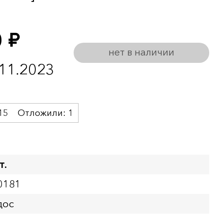
0
руб.
нет в наличии
.11.2023
15
Отложили:
1
т.
0181
дос