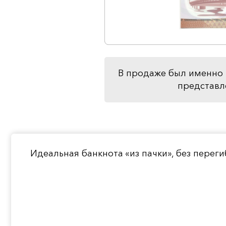
В продаже был именно 
представл
Идеальная банкнота «из пачки», без перег