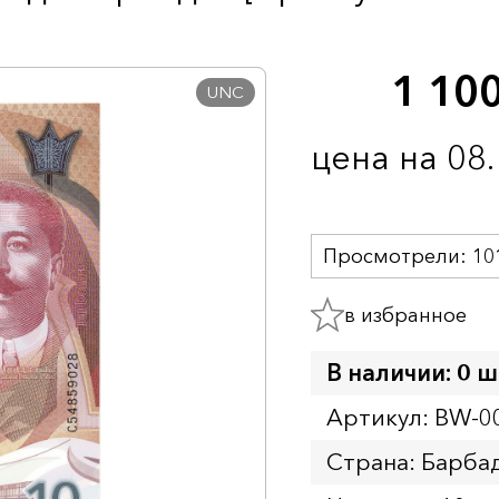
1 10
UNC
цена на 08
Просмотрели:
10
в избранное
В наличии: 0 ш
Артикул: BW-0
Страна: Барба