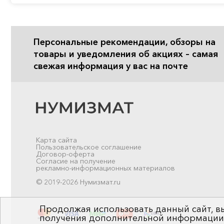
Персональные рекомендации, обзоры на
товары и уведомления об акциях – самая
свежая информация у вас на почте
Карта сайта
Пользовательское соглашение
Договор-оферта
Согласие на получение
рекламно-информационных материалов
© 2019-2026 Нумизмат.ru
Продолжая использовать данный сайт, вы
получения дополнительной информации