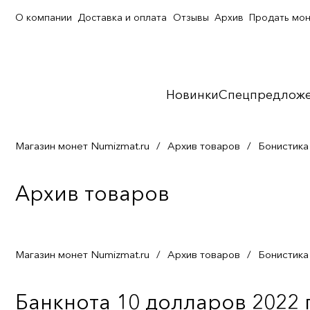
О компании
Доставка и оплата
Отзывы
Архив
Продать мо
Новинки
Спецпредлож
Магазин монет Numizmat.ru
/
Архив товаров
/
Бонистика
Архив товаров
Магазин монет Numizmat.ru
/
Архив товаров
/
Бонистика
Банкнота 10 долларов 2022 