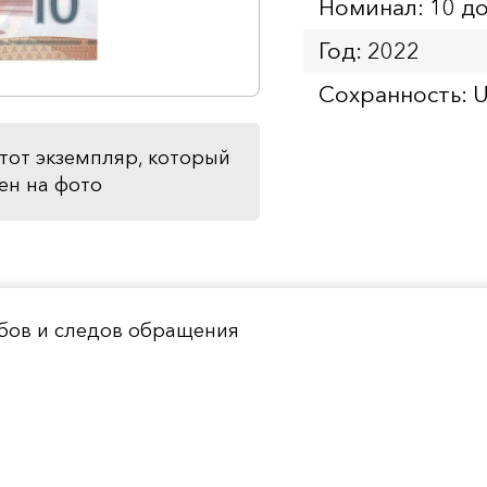
Номинал: 10 д
Год: 2022
Сохранность: 
тот экземпляр, который
ен на фото
ибов и следов обращения