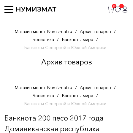
0
0
Магазин монет Numizmat.ru
/
Архив товаров
/
Бонистика
/
Банкноты мира
/
Банкноты Северной и Южной Америки
Архив товаров
Магазин монет Numizmat.ru
/
Архив товаров
/
Бонистика
/
Банкноты мира
/
Банкноты Северной и Южной Америки
Банкнота 200 песо 2017 года
Доминиканская республика