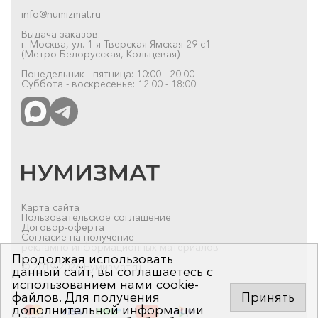
info@numizmat.ru
Выдача заказов:
г. Москва, ул. 1-я Тверская-Ямская 29 с1
(Метро Белорусская, Кольцевая)
Понедельник - пятница: 10:00 - 20:00
Суббота - воскресенье: 12:00 - 18:00
Карта сайта
Пользовательское соглашение
Договор-оферта
Согласие на получение
рекламно-информационных материалов
Продолжая использовать
© 2019-2026 Нумизмат.ru
данный сайт, вы соглашаетесь с
использованием нами cookie-
файлов. Для получения
Принять
дополнительной информации