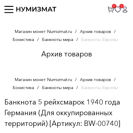
0
0
Магазин монет Numizmat.ru
/
Архив товаров
/
Бонистика
/
Банкноты мира
/
Банкноты Европы
Архив товаров
Магазин монет Numizmat.ru
/
Архив товаров
/
Бонистика
/
Банкноты мира
/
Банкноты Европы
Банкнота 5 рейхсмарок 1940 года
Германия (Для оккупированных
территорий) [Артикул: BW-00740]