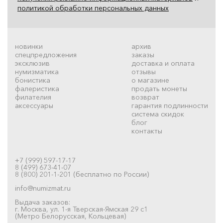
политикой обработки персональных данных
новинки
архив
спецпредложения
заказы
эксклюзив
доставка и оплата
нумизматика
отзывы
бонистика
о магазине
фалеристика
продать монеты
филателия
возврат
аксессуары
гарантия подлинности
система скидок
блог
контакты
+7 (999) 597-17-17
8 (499) 673-41-07
8 (800) 201-1-201 (бесплатно по России)
info@numizmat.ru
Выдача заказов:
г. Москва, ул. 1-я Тверская-Ямская 29 с1
(Метро Белорусская, Кольцевая)