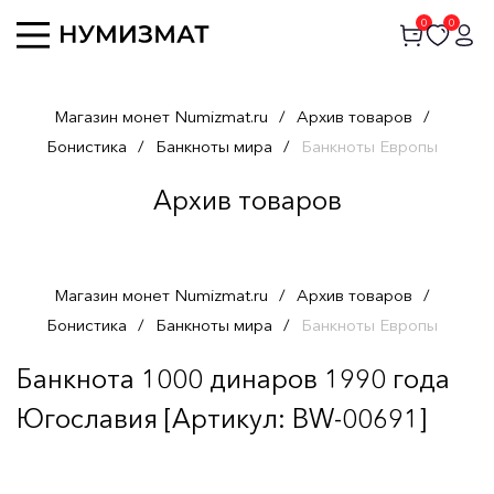
0
0
Магазин монет Numizmat.ru
/
Архив товаров
/
Бонистика
/
Банкноты мира
/
Банкноты Европы
Архив товаров
Магазин монет Numizmat.ru
/
Архив товаров
/
Бонистика
/
Банкноты мира
/
Банкноты Европы
Банкнота 1000 динаров 1990 года
Югославия [Артикул: BW-00691]