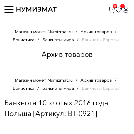
0
0
Магазин монет Numizmat.ru
/
Архив товаров
/
Бонистика
/
Банкноты мира
/
Банкноты Европы
Архив товаров
Магазин монет Numizmat.ru
/
Архив товаров
/
Бонистика
/
Банкноты мира
/
Банкноты Европы
Банкнота 10 злотых 2016 года
Польша [Артикул: BT-0921]