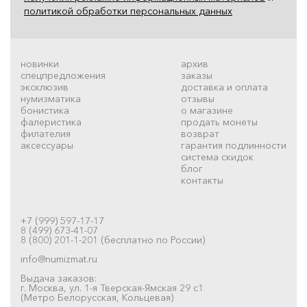
политикой обработки персональных данных
новинки
архив
спецпредложения
заказы
эксклюзив
доставка и оплата
нумизматика
отзывы
бонистика
о магазине
фалеристика
продать монеты
филателия
возврат
аксессуары
гарантия подлинности
система скидок
блог
контакты
+7 (999) 597-17-17
8 (499) 673-41-07
8 (800) 201-1-201 (бесплатно по России)
info@numizmat.ru
Выдача заказов:
г. Москва, ул. 1-я Тверская-Ямская 29 с1
(Метро Белорусская, Кольцевая)