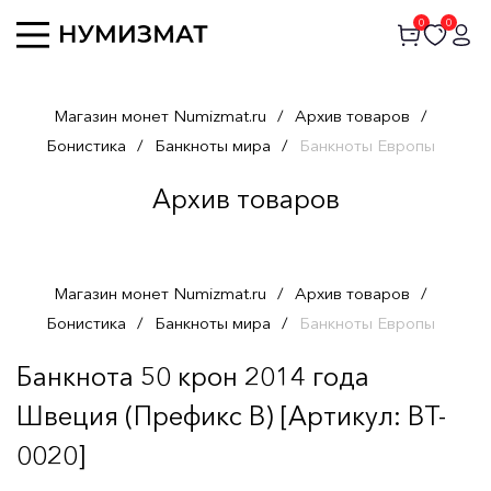
0
0
Магазин монет Numizmat.ru
/
Архив товаров
/
Бонистика
/
Банкноты мира
/
Банкноты Европы
Архив товаров
Магазин монет Numizmat.ru
/
Архив товаров
/
Бонистика
/
Банкноты мира
/
Банкноты Европы
Банкнота 50 крон 2014 года
Швеция (Префикс В) [Артикул: BT-
0020]