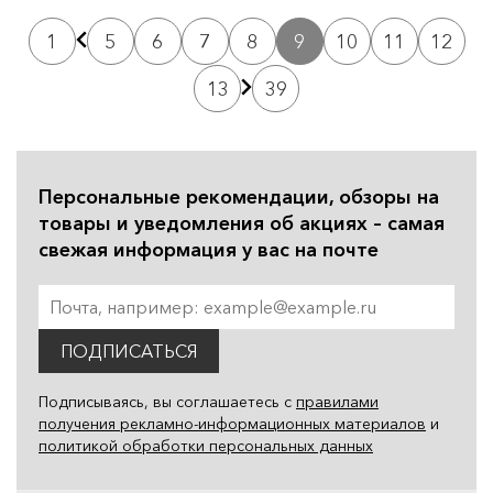
1
5
6
7
8
9
10
11
12
13
39
Персональные рекомендации, обзоры на
товары и уведомления об акциях – самая
свежая информация у вас на почте
ПОДПИСАТЬСЯ
Подписываясь, вы соглашаетесь с
правилами
получения рекламно-информационных материалов
и
политикой обработки персональных данных