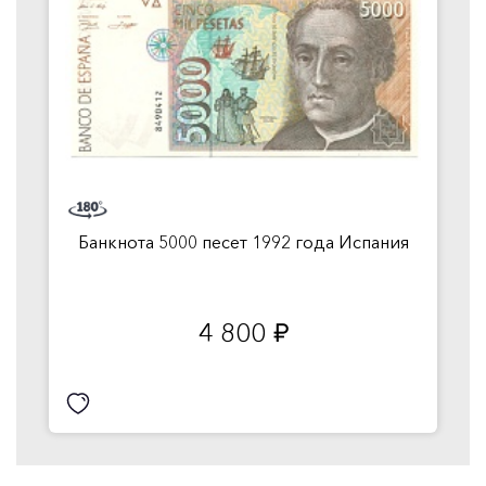
Банкнота 5000 песет 1992 года Испания
4 800
руб.