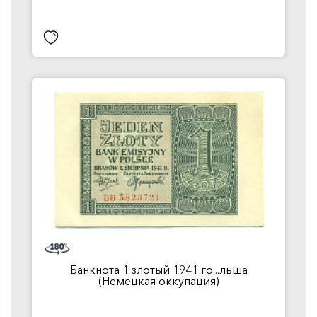
Банкнота 1 злотый 1941 го...льша
(Немецкая оккупация)