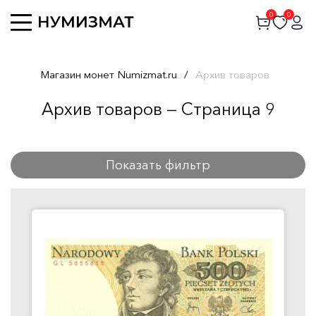
0
0
Магазин монет Numizmat.ru
/
Архив товаров
Архив товаров — Страница 9
Показать фильтр