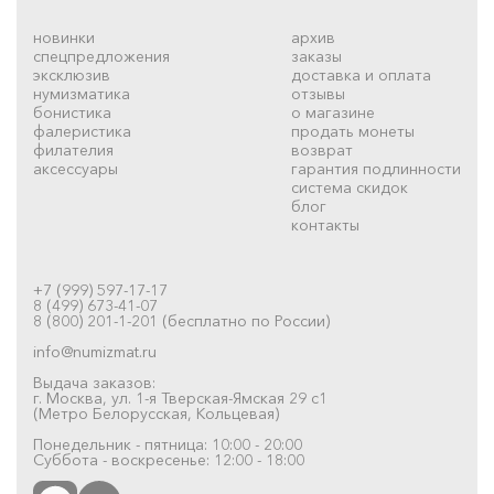
новинки
архив
спецпредложения
заказы
эксклюзив
доставка и оплата
нумизматика
отзывы
бонистика
о магазине
фалеристика
продать монеты
филателия
возврат
аксессуары
гарантия подлинности
система скидок
блог
контакты
+7 (999) 597-17-17
8 (499) 673-41-07
8 (800) 201-1-201 (бесплатно по России)
info@numizmat.ru
Выдача заказов:
г. Москва, ул. 1-я Тверская-Ямская 29 с1
(Метро Белорусская, Кольцевая)
Понедельник - пятница: 10:00 - 20:00
Суббота - воскресенье: 12:00 - 18:00