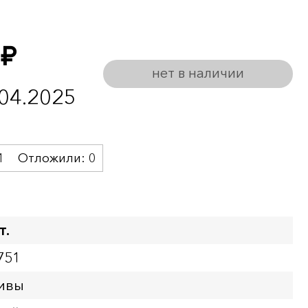
руб.
нет в наличии
.04.2025
1
Отложили:
0
т.
751
ивы