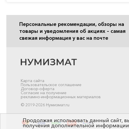
Персональные рекомендации, обзоры на
товары и уведомления об акциях – самая
свежая информация у вас на почте
Карта сайта
Пользовательское соглашение
Договор-оферта
Согласие на получение
рекламно-информационных материалов
© 2019-2026 Нумизмат.ru
Продолжая использовать данный сайт, вы
получения дополнительной информации