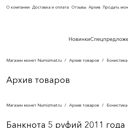
О компании
Доставка и оплата
Отзывы
Архив
Продать мо
Новинки
Спецпредлож
Магазин монет Numizmat.ru
/
Архив товаров
/
Бонистика
Архив товаров
Магазин монет Numizmat.ru
/
Архив товаров
/
Бонистика
Банкнота 5 руфий 2011 года