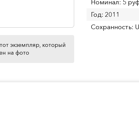
Номинал: 5 ру
Год: 2011
Сохранность: 
тот экземпляр, который
ен на фото