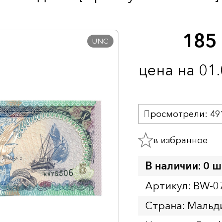
185
UNC
цена на 01
Просмотрели:
49
в избранное
В наличии: 0 ш
Артикул: BW-0
Страна: Мальд