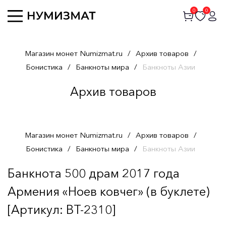
0
0
Магазин монет Numizmat.ru
/
Архив товаров
/
Бонистика
/
Банкноты мира
/
Банкноты Азии
Архив товаров
Магазин монет Numizmat.ru
/
Архив товаров
/
Бонистика
/
Банкноты мира
/
Банкноты Азии
Банкнота 500 драм 2017 года
Армения «Ноев ковчег» (в буклете)
[Артикул: BT-2310]