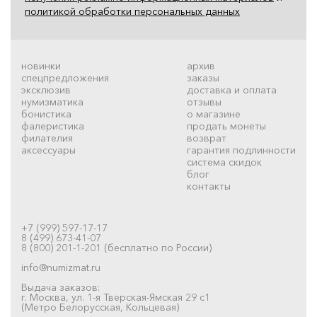
политикой обработки персональных данных
новинки
архив
спецпредложения
заказы
эксклюзив
доставка и оплата
нумизматика
отзывы
бонистика
о магазине
фалеристика
продать монеты
филателия
возврат
аксессуары
гарантия подлинности
система скидок
блог
контакты
+7 (999) 597-17-17
8 (499) 673-41-07
8 (800) 201-1-201 (бесплатно по России)
info@numizmat.ru
Выдача заказов:
г. Москва, ул. 1-я Тверская-Ямская 29 с1
(Метро Белорусская, Кольцевая)