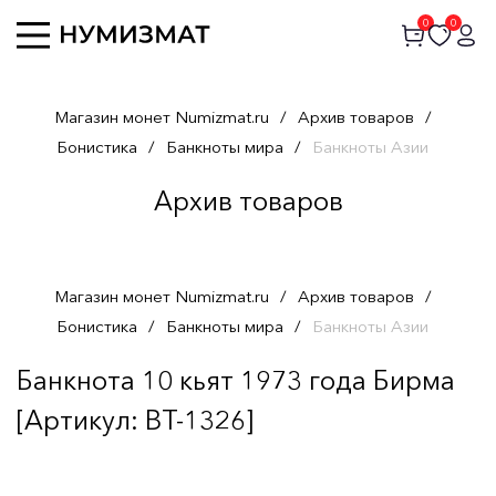
0
0
Магазин монет Numizmat.ru
/
Архив товаров
/
Бонистика
/
Банкноты мира
/
Банкноты Азии
Архив товаров
Магазин монет Numizmat.ru
/
Архив товаров
/
Бонистика
/
Банкноты мира
/
Банкноты Азии
Банкнота 10 кьят 1973 года Бирма
[Артикул: BT-1326]