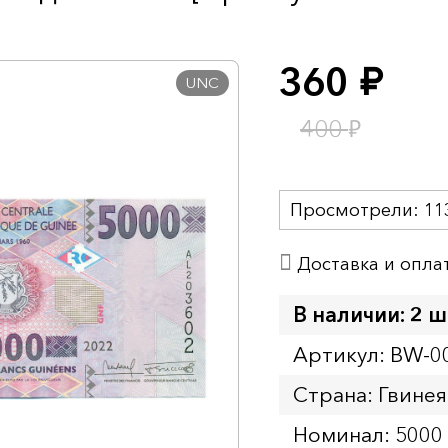
360
руб.
UNC
₽
400
Просмотрели:
11
Доставка и опла
В наличии: 2 ш
Артикул: BW-0
Страна: Гвинея
Номинал: 5000