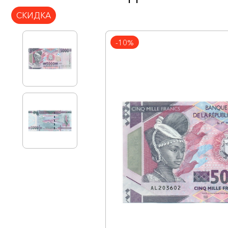
СКИДКА
-10%