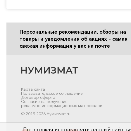
Персональные рекомендации, обзоры на
товары и уведомления об акциях – самая
свежая информация у вас на почте
Карта сайта
Пользовательское соглашение
Договор-оферта
Согласие на получение
рекламно-информационных материалов
© 2019-2026 Нумизмат.ru
Продолжая использовать данный сайт, вы