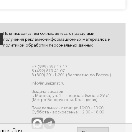
Подписываясь, вы соглашаетесь с
правилами
получения рекламно-информационных материалов
и
политикой обработки персональных данных
+7 (999) 597-17-17
8 (499) 673-41-07
8 (800) 201-1-201 (бесплатно по России)
info@numizmat.ru
Выдача заказов:
г. Москва, ул. 1-я Тверская-Ямская 29 с1
(Метро Белорусская, Кольцевая)
Понедельник - пятница: 10:00 - 20:00
Суббота - воскресенье: 12:00 - 18:00
лов. Для