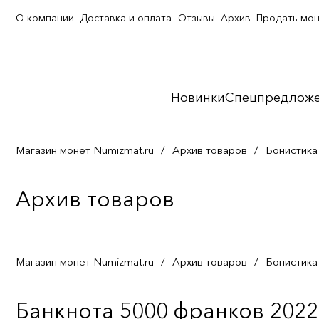
О компании
Доставка и оплата
Отзывы
Архив
Продать мо
Новинки
Спецпредлож
Магазин монет Numizmat.ru
/
Архив товаров
/
Бонистика
Архив товаров
Магазин монет Numizmat.ru
/
Архив товаров
/
Бонистика
Банкнота 5000 франков 2022