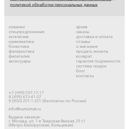
политикой обработки персональных данных
новинки
архив
спецпредложения
заказы
эксклюзив
доставка и оплата
нумизматика
отзывы
бонистика
о магазине
фалеристика
продать монеты
филателия
возврат
аксессуары
гарантия подлинности
система скидок
блог
контакты
+7 (999) 597-17-17
8 (499) 673-41-07
8 (800) 201-1-201 (бесплатно по России)
info@numizmat.ru
Выдача заказов:
г. Москва, ул. 1-я Тверская-Ямская 29 с1
(Метро Белорусская, Кольцевая)