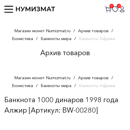
0
0
Магазин монет Numizmat.ru
/
Архив товаров
/
Бонистика
/
Банкноты мира
/
Банкноты Африки
Архив товаров
Магазин монет Numizmat.ru
/
Архив товаров
/
Бонистика
/
Банкноты мира
/
Банкноты Африки
Банкнота 1000 динаров 1998 года
Алжир [Артикул: BW-00280]