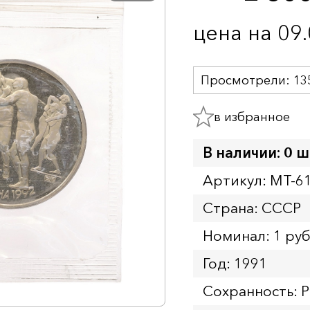
цена на 09
Просмотрели:
13
в избранное
В наличии: 0 ш
Артикул: MT-6
Страна: СССР
Номинал: 1 ру
Год: 1991
Сохранность: P