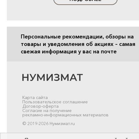
Персональные рекомендации, обзоры на
товары и уведомления об акциях – самая
свежая информация у вас на почте
Карта сайта
Пользовательское соглашение
Договор-оферта
Согласие на получение
рекламно-информационных материалов
© 2019-2026 Нумизмат.ru