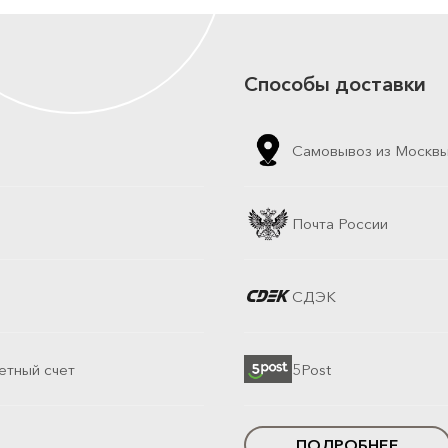
Способы доставки
Самовывоз из Москв
Почта России
СДЭК
етный счет
5Post
ПОДРОБНЕЕ