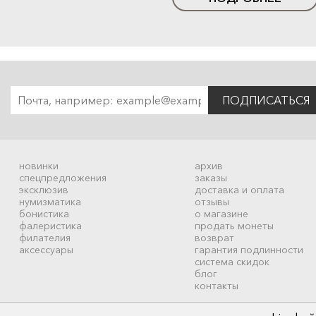
ПОДПИСАТЬСЯ
новинки
архив
спецпредложения
заказы
эксклюзив
доставка и оплата
нумизматика
отзывы
бонистика
о магазине
фалеристика
продать монеты
филателия
возврат
аксессуары
гарантия подлинности
система скидок
блог
контакты