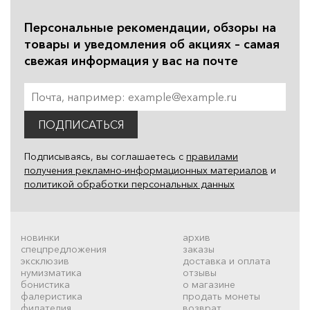
Персональные рекомендации, обзоры на
товары и уведомления об акциях – самая
свежая информация у вас на почте
ПОДПИСАТЬСЯ
Подписываясь, вы соглашаетесь с
правилами
получения рекламно-информационных материалов
и
политикой обработки персональных данных
новинки
архив
спецпредложения
заказы
эксклюзив
доставка и оплата
нумизматика
отзывы
бонистика
о магазине
фалеристика
продать монеты
филателия
возврат