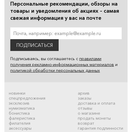
Персональные рекомендации, обзоры на
товары и уведомления об акциях – самая
свежая информация у вас на почте
ПОДПИСАТЬСЯ
Подписываясь, вы соглашаетесь с
правилами
получения рекламно-информационных материалов
и
политикой обработки персональных данных
новинки
архив
спецпредложения
заказы
эксклюзив
доставка и оплата
нумизматика
отзывы
бонистика
о магазине
фалеристика
продать монеты
филателия
возврат
аксессуары
гарантия подлинности