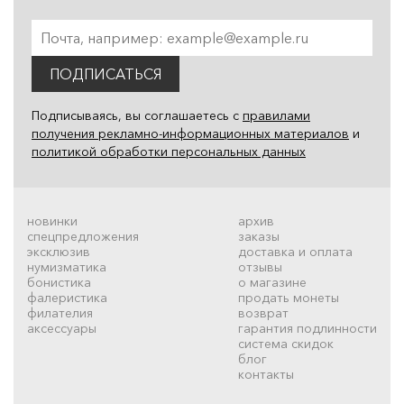
ПОДПИСАТЬСЯ
Подписываясь, вы соглашаетесь с
правилами
получения рекламно-информационных материалов
и
политикой обработки персональных данных
новинки
архив
спецпредложения
заказы
эксклюзив
доставка и оплата
нумизматика
отзывы
бонистика
о магазине
фалеристика
продать монеты
филателия
возврат
аксессуары
гарантия подлинности
система скидок
блог
контакты