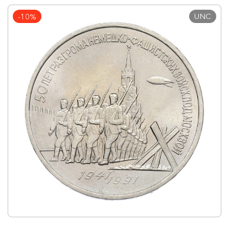
UNC
-10%