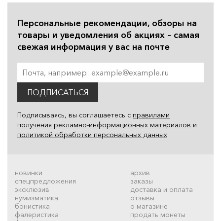
Персональные рекомендации, обзоры на
товары и уведомления об акциях – самая
свежая информация у вас на почте
ПОДПИСАТЬСЯ
Подписываясь, вы соглашаетесь с
правилами
получения рекламно-информационных материалов
и
политикой обработки персональных данных
новинки
архив
спецпредложения
заказы
эксклюзив
доставка и оплата
нумизматика
отзывы
бонистика
о магазине
фалеристика
продать монеты