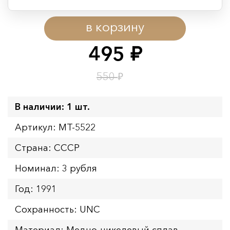
Период действия акции:
в корзину
Начало:
08.08.2026 00:01
Окончание:
09.08.2026 23:59
495
руб.
Время до окончания:
10
ч.
₽
550
В наличии: 1 шт.
Артикул: MT-5522
Страна: СССР
Номинал: 3 рубля
Год: 1991
Сохранность: UNC
Материал: Медно-никелевый сплав