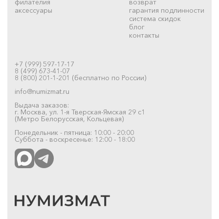
филателия
возврат
аксессуары
гарантия подлинности
система скидок
блог
контакты
+7 (999) 597-17-17
8 (499) 673-41-07
8 (800) 201-1-201 (бесплатно по России)
info@numizmat.ru
Выдача заказов:
г. Москва, ул. 1-я Тверская-Ямская 29 с1
(Метро Белорусская, Кольцевая)
Понедельник - пятница: 10:00 - 20:00
Суббота - воскресенье: 12:00 - 18:00