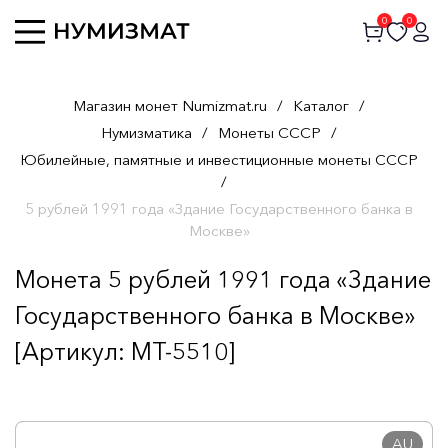
0
0
Магазин монет Numizmat.ru
/
Каталог
/
Нумизматика
/
Монеты СССР
/
Юбилейные, памятные и инвестиционные монеты СССР
/
5 рублей 1991 года «Здание Государственного банка в
Москве»
Монета 5 рублей 1991 года «Здание
Государственного банка в Москве»
[Артикул: MT-5510]
AU