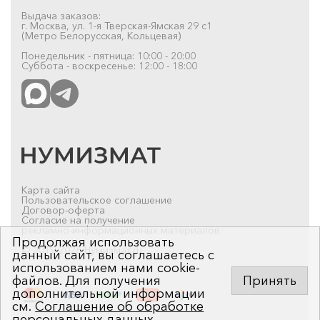
Выдача заказов:
г. Москва, ул. 1-я Тверская-Ямская 29 с1
(Метро Белорусская, Кольцевая)
Понедельник - пятница: 10:00 - 20:00
Суббота - воскресенье: 12:00 - 18:00
Карта сайта
Пользовательское соглашение
Договор-оферта
Согласие на получение
рекламно-информационных материалов
Продолжая использовать
© 2019-2026 Нумизмат.ru
данный сайт, вы соглашаетесь с
использованием нами cookie-
файлов. Для получения
Принять
дополнительной информации
см.
Соглашение об обработке
персональных данных
.