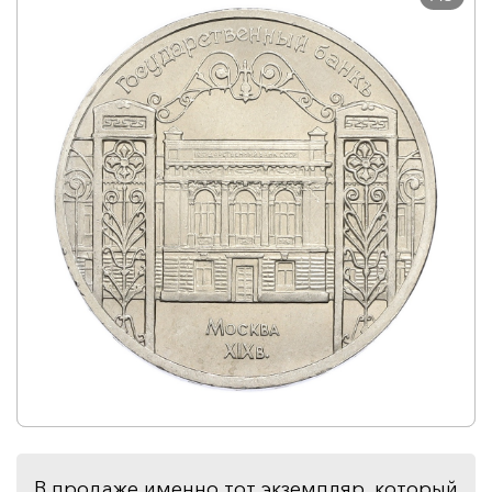
В продаже именно тот экземпляр, который