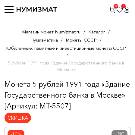
0
0
Магазин монет Numizmat.ru
/
Каталог
/
Нумизматика
/
Монеты СССР
/
Юбилейные, памятные и инвестиционные монеты СССР
/
5 рублей 1991 года «Здание Государственного банка в
Москве»
Монета 5 рублей 1991 года «Здание
Государственного банка в Москве»
[Артикул: MT-5507]
СКИДКА
UNC
-10%