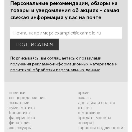
Персональные рекомендации, обзоры на
товары и уведомления об акциях – самая
свежая информация у вас на почте
ПОДПИСАТЬСЯ
Подписываясь, вы соглашаетесь с
правилами
получения рекламно-информационных материалов
и
политикой обработки персональных данных
новинки
архив
спецпредложения
заказы
эксклюзив
доставка и оплата
нумизматика
отзывы
бонистика
о магазине
фалеристика
продать монеты
филателия
возврат
аксессуары
гарантия подлинности