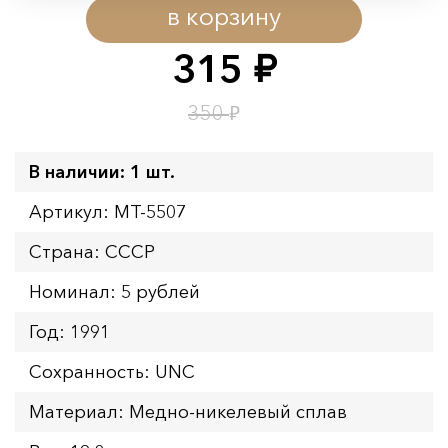
в корзину
Начало:
08.08.2026 00:01
Окончание:
09.08.2026 23:59
315
руб.
Время до окончания:
1
2
дн.
ч.
₽
350
В наличии: 1 шт.
Артикул: MT-5507
Страна: СССР
Номинал: 5 рублей
Год: 1991
Сохранность: UNC
Материал: Медно-никелевый сплав