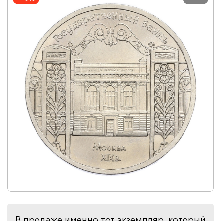
В продаже именно тот экземпляр, который