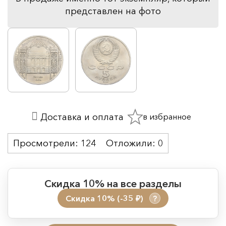
представлен на фото
в избранное
Доставка и оплата
Просмотрели:
124
Отложили:
0
Скидка 10% на все разделы
Скидка 10% (-35
)
?
руб.
Период действия акции: