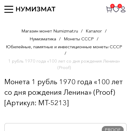
0
0
Магазин монет Numizmat.ru
/
Каталог
/
Нумизматика
/
Монеты СССР
/
Юбилейные, памятные и инвестиционные монеты СССР
/
1 рубль 1970 года «100 лет со дня рождения Ленина»
(Proof)
Монета 1 рубль 1970 года «100 лет
со дня рождения Ленина» (Proof)
[Артикул: MT-5213]
PROOF