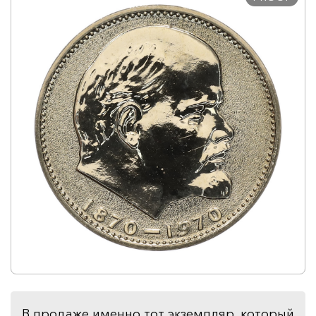
В продаже именно тот экземпляр, который