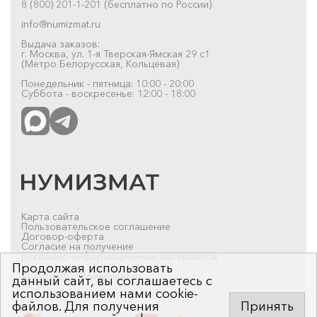
8 (800) 201-1-201 (бесплатно по России)
info@numizmat.ru
Выдача заказов:
г. Москва, ул. 1-я Тверская-Ямская 29 с1
(Метро Белорусская, Кольцевая)
Понедельник - пятница: 10:00 - 20:00
Суббота - воскресенье: 12:00 - 18:00
Карта сайта
Пользовательское соглашение
Договор-оферта
Согласие на получение
рекламно-информационных материалов
Продолжая использовать
© 2019-2026 Нумизмат.ru
данный сайт, вы соглашаетесь с
использованием нами cookie-
файлов. Для получения
Принять