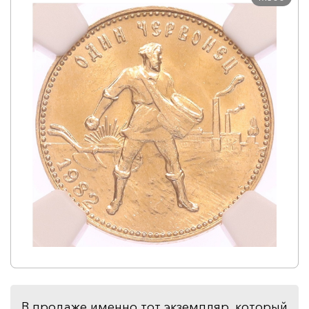
В продаже именно тот экземпляр, который