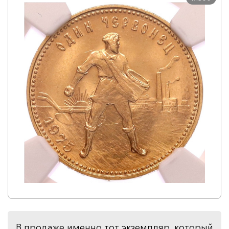
В продаже именно тот экземпляр, который