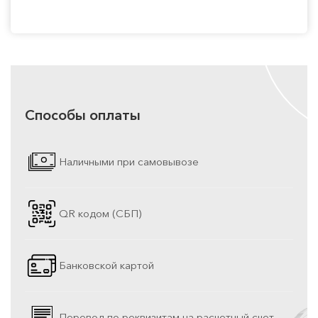
Способы оплаты
Наличными при самовывозе
QR кодом (СБП)
Банковской картой
Перевод по реквизитам на расчетный счет