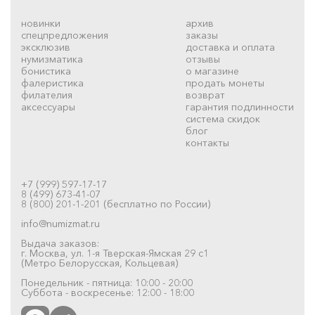
новинки
архив
спецпредложения
заказы
эксклюзив
доставка и оплата
нумизматика
отзывы
бонистика
о магазине
фалеристика
продать монеты
филателия
возврат
аксессуары
гарантия подлинности
система скидок
блог
контакты
+7 (999) 597-17-17
8 (499) 673-41-07
8 (800) 201-1-201 (бесплатно по России)
info@numizmat.ru
Выдача заказов:
г. Москва, ул. 1-я Тверская-Ямская 29 с1
(Метро Белорусская, Кольцевая)
Понедельник - пятница: 10:00 - 20:00
Суббота - воскресенье: 12:00 - 18:00