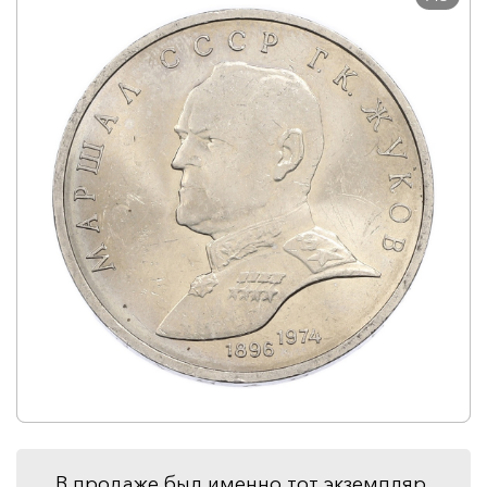
В продаже был именно тот экземпляр,