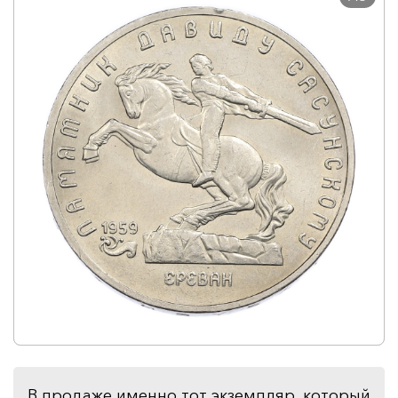
В продаже именно тот экземпляр, который