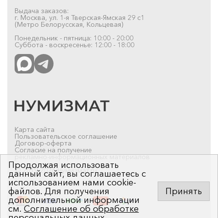
Выдача заказов:
г. Москва, ул. 1-я Тверская-Ямская 29 с1
(Метро Белорусская, Кольцевая)
Понедельник - пятница: 10:00 - 20:00
Суббота - воскресенье: 12:00 - 18:00
Карта сайта
Пользовательское соглашение
Договор-оферта
Согласие на получение
рекламно-информационных материалов
Продолжая использовать
© 2019-2026 Нумизмат.ru
данный сайт, вы соглашаетесь с
использованием нами cookie-
файлов. Для получения
Принять
дополнительной информации
см.
Соглашение об обработке
персональных данных
.