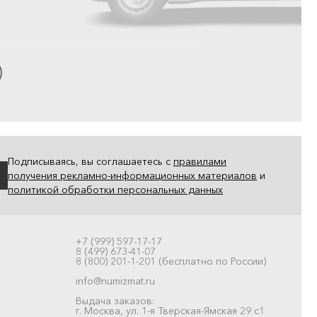
Подписываясь, вы соглашаетесь с
правилами
получения рекламно-информационных материалов
и
политикой обработки персональных данных
+7 (999) 597-17-17
8 (499) 673-41-07
8 (800) 201-1-201 (бесплатно по России)
info@numizmat.ru
Выдача заказов:
г. Москва, ул. 1-я Тверская-Ямская 29 с1