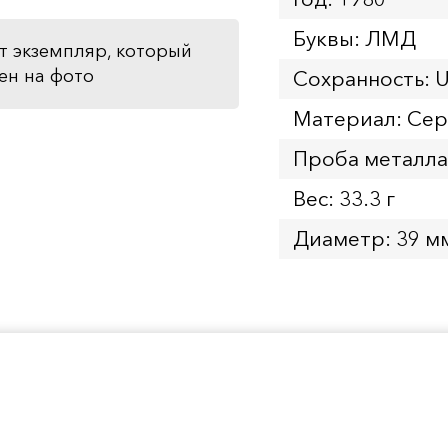
Буквы: ЛМД
т экземпляр, который
ен на фото
Сохранность: 
Материал: Се
Проба металла
Вес: 33.3 г
Диаметр: 39 м