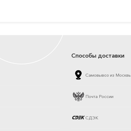
Способы доставки
Самовывоз из Москв
Почта России
СДЭК