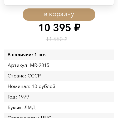
Период действия акции:
в корзину
Начало:
08.08.2026 00:01
Окончание:
09.08.2026 23:59
10 395
руб.
Время до окончания:
1
17
дн.
ч.
₽
11 550
В наличии: 1 шт.
Артикул: MR-2815
Страна: СССР
Номинал: 10 рублей
Год: 1979
Буквы: ЛМД
Сохранность: UNC