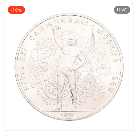
UNC
-10%