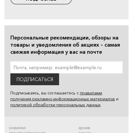
Персональные рекомендации, обзоры на
товары и уведомления об акциях – самая
свежая информация у вас на почте
ПОДПИСАТЬСЯ
Подписываясь, вы соглашаетесь с
правилами
получения рекламно-информационных материалов
и
политикой обработки персональных данных
новинки
архив
спецпредложения
заказы