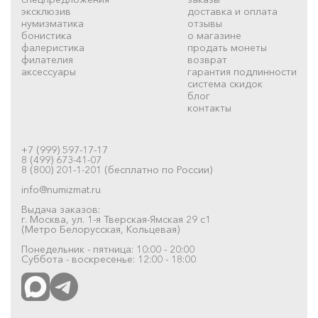
эксклюзив
доставка и оплата
нумизматика
отзывы
бонистика
о магазине
фалеристика
продать монеты
филателия
возврат
аксессуары
гарантия подлинности
система скидок
блог
контакты
+7 (999) 597-17-17
8 (499) 673-41-07
8 (800) 201-1-201 (бесплатно по России)
info@numizmat.ru
Выдача заказов:
г. Москва, ул. 1-я Тверская-Ямская 29 с1
(Метро Белорусская, Кольцевая)
Понедельник - пятница: 10:00 - 20:00
Суббота - воскресенье: 12:00 - 18:00