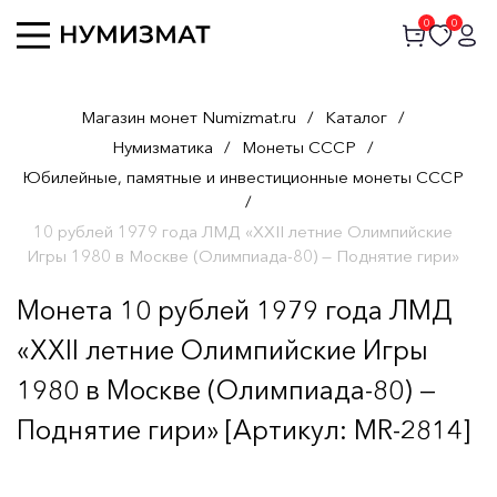
0
0
Магазин монет Numizmat.ru
/
Каталог
/
Нумизматика
/
Монеты СССР
/
Юбилейные, памятные и инвестиционные монеты СССР
/
10 рублей 1979 года ЛМД «XXII летние Олимпийские
Игры 1980 в Москве (Олимпиада-80) — Поднятие гири»
Монета 10 рублей 1979 года ЛМД
«XXII летние Олимпийские Игры
1980 в Москве (Олимпиада-80) —
Поднятие гири» [Артикул: MR-2814]